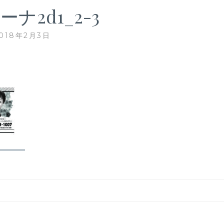
ナ2d1_2-3
018年2月3日