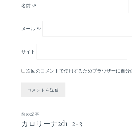
名前
※
メール
※
サイト
次回のコメントで使用するためブラウザーに自分
投
前の記事
カロリーナ2d1_2-3