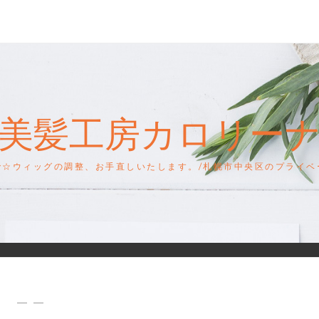
美髪工房カロリー
で☆ウィッグの調整、お手直しいたします。/札幌市中央区のプライベ
— —