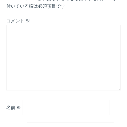
付いている欄は必須項目です
コメント
※
名前
※